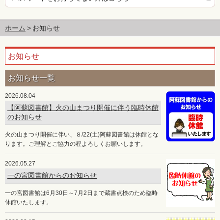
ホーム
お知らせ
お知らせ
お知らせ一覧
2026.08.04
【阿蘇図書館】火の山まつり開催に伴う臨時休館
のお知らせ
火の山まつり開催に伴い、８/22(土)阿蘇図書館は休館とな
ります。ご理解とご協力の程よろしくお願いします。
2026.05.27
一の宮図書館からのお知らせ
一の宮図書館は6月30日～7月2日まで蔵書点検のため臨時
休館いたします。