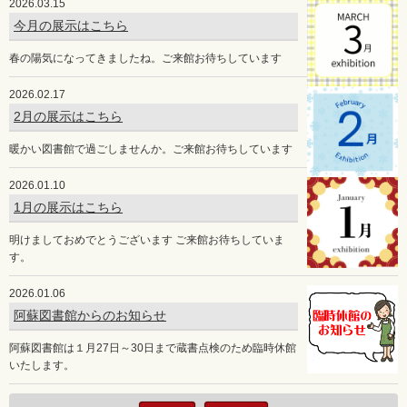
2026.03.15
今月の展示はこちら
春の陽気になってきましたね。ご来館お待ちしています
2026.02.17
2月の展示はこちら
暖かい図書館で過ごしませんか。ご来館お待ちしています
2026.01.10
1月の展示はこちら
明けましておめでとうございます ご来館お待ちしていま
す。
2026.01.06
阿蘇図書館からのお知らせ
阿蘇図書館は１月27日～30日まで蔵書点検のため臨時休館
いたします。