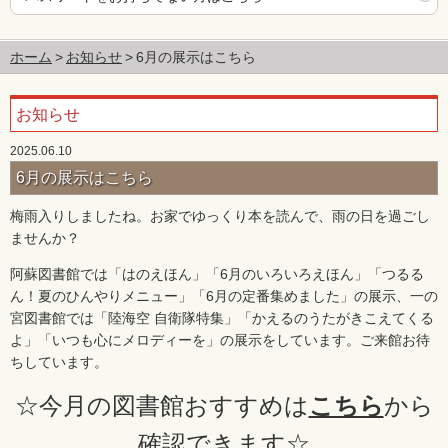
ホーム
お知らせ
6月の展示はこちら
お知らせ
2025.06.10
6月の展示はこちら
梅雨入りしましたね。お家でゆっくり本を読んで、雨の日を過ごし
ませんか？
阿蘇図書館では「はのえほん」「6月のいろいろえほん」「つるる
ん！夏のひんやりメニュー」「6月の定番集めました」の展示、一の
宮図書館では「陸海空 自衛隊特集」「かえるのうたがきこえてくる
よ」「いつも心にメロディーを」の展示をしています。ご来館お待
ちしています。
☆今月の図書館おすすめは
こちら
から
確認できます☆