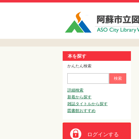
本を探す
かんたん検索
検索
詳細検索
新着から探す
雑誌タイトルから探す
図書館おすすめ
ログインする